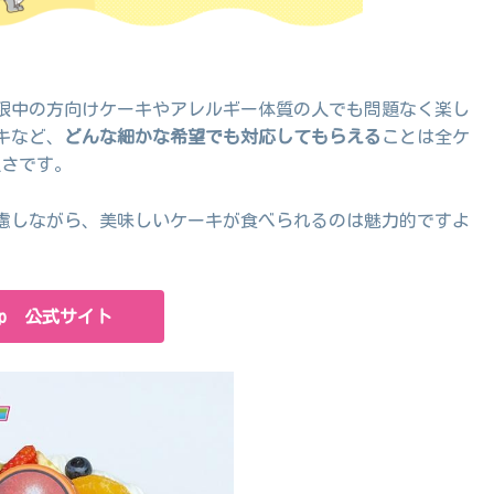
限中の方向けケーキやアレルギー体質の人でも問題なく楽し
キなど、
どんな細かな希望でも対応してもらえる
ことは全ケ
良さです。
慮しながら、美味しいケーキが食べられるのは魅力的ですよ
.jp 公式サイト