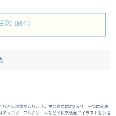
目次
法
作り方に種類があります。主な種類は3つあり、一つは写真
はチョコソースやクリームなどで似顔絵風にイラストを手描