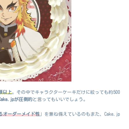
種類以上
。その中でキャラクターケーキだけに絞っても約500
ke.jpが圧倒的
と言ってもいいでしょう。
るオーダーメイド性
」を兼ね備えているのもまた、Cake.jp