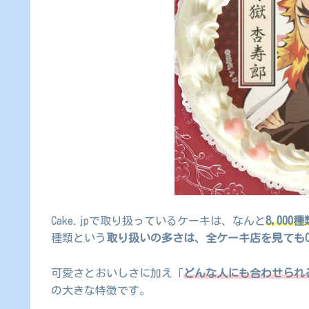
Cake.jpで取り扱っているケーキは、なんと
8,000
種類という
取り扱いの多さは、全ケーキ店を見てもCa
可愛さとおいしさに加え「
どんな人にも合わせられ
の大きな特徴です。