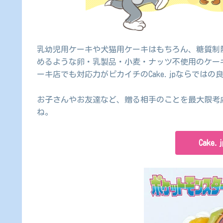
乳幼児用ケーキや犬猫用ケーキはもちろん、糖質制
めるような卵・乳製品・小麦・ナッツ不使用のケー
ーキ店でも対応力がピカイチのCake.jpならではの
お子さんやお友達など、贈る相手のことを最大限考
ね。
Cake