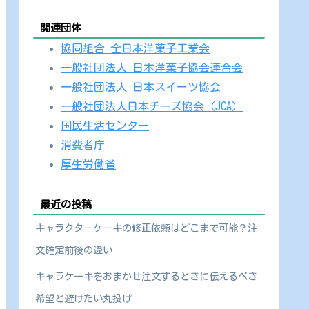
関連団体
協同組合 全日本洋菓子工業会
一般社団法人 日本洋菓子協会連合会
一般社団法人 日本スイーツ協会
一般社団法人日本チーズ協会（JCA）
国民生活センター
消費者庁
厚生労働省
最近の投稿
キャラクターケーキの修正依頼はどこまで可能？注
文確定前後の違い
キャラケーキをおまかせ注文するときに伝えるべき
希望と避けたい丸投げ