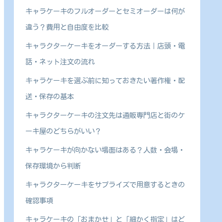
キャラケーキのフルオーダーとセミオーダーは何が
違う？費用と自由度を比較
キャラクターケーキをオーダーする方法｜店頭・電
話・ネット注文の流れ
キャラケーキを選ぶ前に知っておきたい著作権・配
送・保存の基本
キャラクターケーキの注文先は通販専門店と街のケ
ーキ屋のどちらがいい？
キャラケーキが向かない場面はある？人数・会場・
保存環境から判断
キャラクターケーキをサプライズで用意するときの
確認事項
キャラケーキの「おまかせ」と「細かく指定」はど