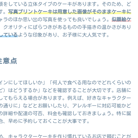
顔をしている立体タイプのケーキがあります。そのため、ど
す。
写真プリントケーキは用意した画像がそのままケーキに
ャラのほか思い出の写真を使っても良いでしょう。
似顔絵ケ
、クオリティにばらつきがあるものの手描きの温かさがあり
している
ような印象があり、お子様に大人気です。
注意点
インにしてほしいか」「何人で食べる用なのでどれくらいの
ど）はどうするか」などを確認することが大切です。店舗に
してもらえる場合があります。例えば、好きなキャラクター
の通りに」などとお願いしたり、アレルギーに対応可能かど
の詳細や配達の可否、料金も確認しておきましょう。特に誕
合、早めに予約しておくことが大事です。
め、キャラクターケーキを作り慣れているお店で頼むことが