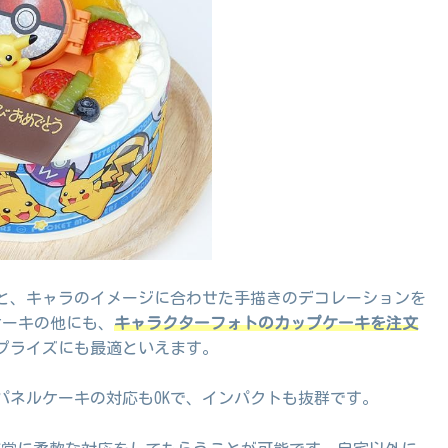
と、キャラのイメージに合わせた手描きのデコレーションを
ケーキの他にも、
キャラクターフォトのカップケーキを注文
プライズにも最適といえます。
パネルケーキの対応もOKで、インパクトも抜群です。