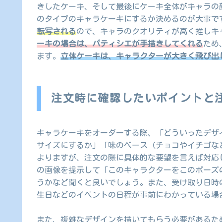
きしたケーキ、そして最後にケーキ全体がキャラの
のタイプのキャラケーキにするか決めるのが大事で
転写される
ので、キャラのクオリティが高く推しキ
ーキの場合は、パティシエが手描きしてくれる
ため
ます。
立体ケーキは、キャラクターが大きく飛び出
注文時に確認したいポイントと
キャラケーキをオーダーする際、「どういったデザ
サイズにするか」「味のベース（チョコやイチゴな
よりますが、注文の際に具体的な要望を言えば対応
の画像を提示して「このキャラクターをこのポーズ
うかなど聞くと良いでしょう。また、受け取り日時
生日などのイベントの日程が事前にわかっている場
また、複雑なデザインを描いてもらう必要があるた