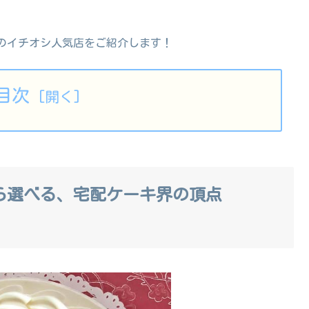
のイチオシ人気店をご紹介します！
目次
から選べる、宅配ケーキ界の頂点