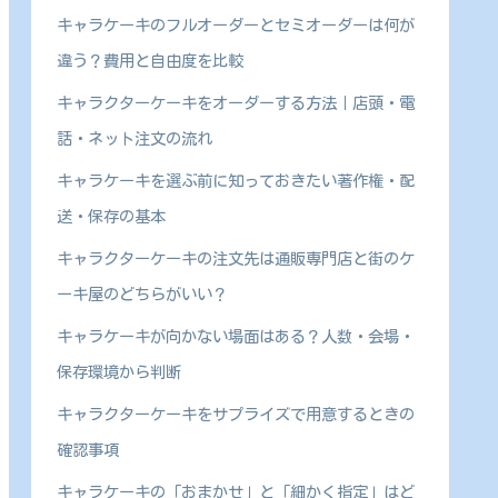
キャラケーキのフルオーダーとセミオーダーは何が
違う？費用と自由度を比較
キャラクターケーキをオーダーする方法｜店頭・電
話・ネット注文の流れ
キャラケーキを選ぶ前に知っておきたい著作権・配
送・保存の基本
キャラクターケーキの注文先は通販専門店と街のケ
ーキ屋のどちらがいい？
キャラケーキが向かない場面はある？人数・会場・
保存環境から判断
キャラクターケーキをサプライズで用意するときの
確認事項
キャラケーキの「おまかせ」と「細かく指定」はど