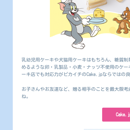
乳幼児用ケーキや犬猫用ケーキはもちろん、糖質制
めるような卵・乳製品・小麦・ナッツ不使用のケー
ーキ店でも対応力がピカイチのCake.jpならではの
お子さんやお友達など、贈る相手のことを最大限考
ね。
Cake