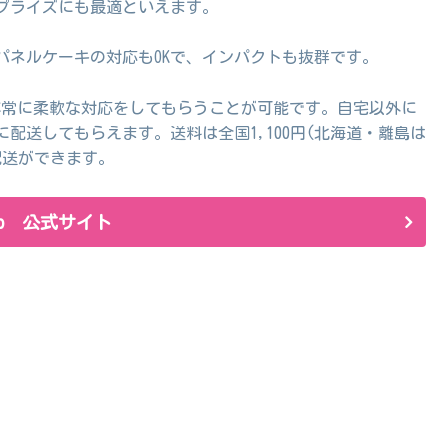
プライズにも最適といえます。
パネルケーキの対応もOKで、インパクトも抜群です。
も非常に柔軟な対応をしてもらうことが可能です。自宅以外に
配送してもらえます。送料は全国1,100円(北海道・離島は
配送ができます。
.jp 公式サイト