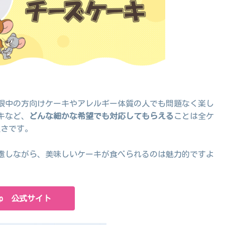
限中の方向けケーキやアレルギー体質の人でも問題なく楽し
キなど、
どんな細かな希望でも対応してもらえる
ことは全ケ
良さです。
慮しながら、美味しいケーキが食べられるのは魅力的ですよ
.jp 公式サイト