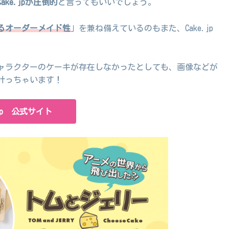
ke.jpが圧倒的
と言ってもいいでしょう。
るオーダーメイド性
」を兼ね備えているのもまた、Cake.jp
ャラクターのケーキが存在しなかったとしても、画像などが
叶っちゃいます！
.jp 公式サイト