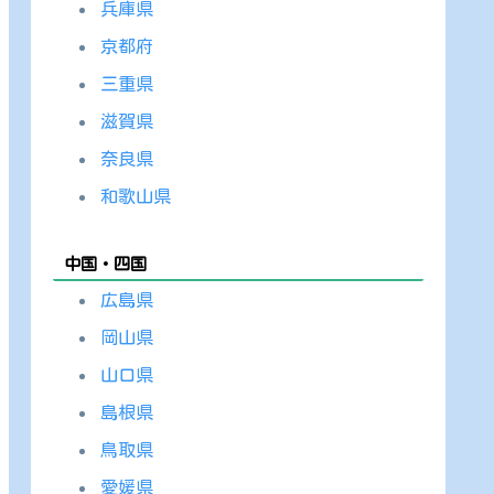
兵庫県
京都府
三重県
滋賀県
奈良県
和歌山県
中国・四国
広島県
岡山県
山口県
島根県
鳥取県
愛媛県