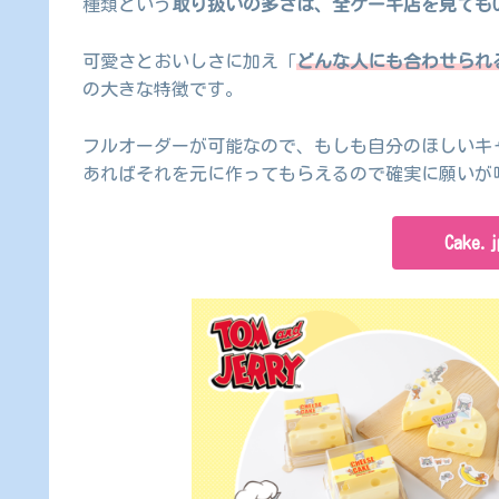
種類という
取り扱いの多さは、全ケーキ店を見てもCa
可愛さとおいしさに加え「
どんな人にも合わせられ
の大きな特徴です。
フルオーダーが可能なので、もしも自分のほしいキ
あればそれを元に作ってもらえるので確実に願いが
Cake