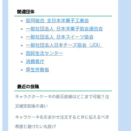
関連団体
協同組合 全日本洋菓子工業会
一般社団法人 日本洋菓子協会連合会
一般社団法人 日本スイーツ協会
一般社団法人日本チーズ協会（JCA）
国民生活センター
消費者庁
厚生労働省
最近の投稿
キャラクターケーキの修正依頼はどこまで可能？注
文確定前後の違い
キャラケーキをおまかせ注文するときに伝えるべき
希望と避けたい丸投げ