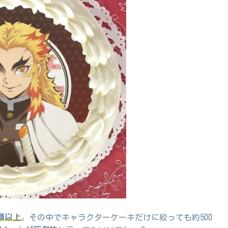
種類以上
。その中でキャラクターケーキだけに絞っても約500