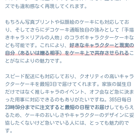
ズでも違和感なく再現してくれます。
もちろん写真プリントや似顔絵のケーキにも対応してお
り、そしてさらにデコケーキ通販独自の強みとして「手描
きキャラ×リアルの人物」のコラボキャラクターケーキな
ども可能です。これにより、
好きなキャラクターと現実の
自分（あるいは贈る相手）をケーキ上で共存させられる
こ
とがなによりの魅力です。
スピード配送にも対応しており、クオリティの高いキャラ
クターケーキを最短3日で届けてくれます。家族の誕生日
だけではなく推しキャラのイベント、オフ会など急に決ま
った用事に対応できるのもありがたいですね。365日毎日
23時59分までに注文すると最短の日程でお届け
してもらえ
るため、ケーキのおいしさやキャラクターのデザインに妥
協したくないけど急いでいる人には、とっても魅力的で
す。