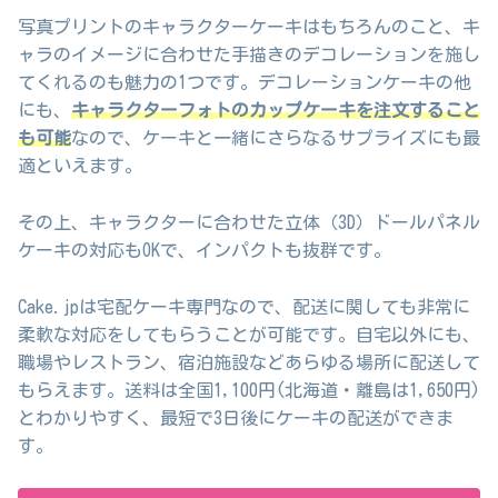
写真プリントのキャラクターケーキはもちろんのこと、キ
ャラのイメージに合わせた手描きのデコレーションを施し
てくれるのも魅力の1つです。デコレーションケーキの他
にも、
キャラクターフォトのカップケーキを注文すること
も可能
なので、ケーキと一緒にさらなるサプライズにも最
適といえます。
その上、キャラクターに合わせた立体（3D）ドールパネル
ケーキの対応もOKで、インパクトも抜群です。
Cake.jpは宅配ケーキ専門なので、配送に関しても非常に
柔軟な対応をしてもらうことが可能です。自宅以外にも、
職場やレストラン、宿泊施設などあらゆる場所に配送して
もらえます。送料は全国1,100円(北海道・離島は1,650円)
とわかりやすく、最短で3日後にケーキの配送ができま
す。