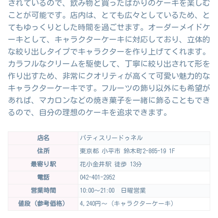
されているので、飲み物と買ったばかりのケーキを楽しむ
ことが可能です。店内は、とても広々としているため、と
てもゆっくりとした時間を過ごせます。オーダーメイドケ
ーキとして、キャラクターケーキに対応しており、立体的
な絞り出しタイプでキャラクターを作り上げてくれます。
カラフルなクリームを駆使して、丁寧に絞り出されて形を
作り出すため、非常にクオリティが高くて可愛い魅力的な
キャラクターケーキです。フルーツの飾り以外にも希望が
あれば、マカロンなどの焼き菓子を一緒に飾ることもでき
るので、自分の理想のケーキを追求できます。
店名
パティスリードゥネル
住所
東京都 小平市 鈴木町2-865-19 1F
最寄り駅
花小金井駅 徒歩 13分
電話
042-401-2952
営業時間
10:00～21:00 日曜営業
値段（参考価格）
4,240円～（キャラクターケーキ）