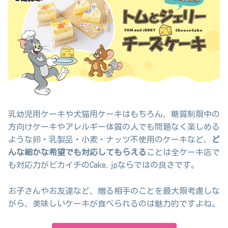
乳幼児用ケーキや犬猫用ケーキはもちろん、糖質制限中の
方向けケーキやアレルギー体質の人でも問題なく楽しめる
ような卵・乳製品・小麦・ナッツ不使用のケーキなど、
ど
んな細かな希望でも対応してもらえる
ことは全ケーキ店で
も対応力がピカイチのCake.jpならではの良さです。
お子さんやお友達など、贈る相手のことを最大限考慮しな
がら、美味しいケーキが食べられるのは魅力的ですよね。