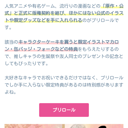
人気アニメや有名ゲーム、流行りの漫画などの
「原作・公
式」と正式に版権契約を結び、ほかにはない公式のイラス
トや限定グッズなどを手に入れられる
のがプリロールで
す。
該当の
キャラクターケーキを買うと限定イラストマカロ
ン・缶バッジ・フォークなどの特典
をもらえたりするの
で、推しキャラの生誕祭や友人同士のプレゼントの記念と
してもぴったりです。
大好きなキャラでお祝いできるだけではなく、プリロール
でしか手に入らない限定特典があるのは特別感があります
よね。
プリロール