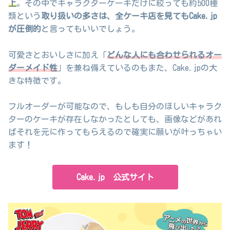
上
。その中でキャラクターケーキだけに絞っても約500種
類という
取り扱いの多さは、全ケーキ店を見てもCake.jp
が圧倒的
と言ってもいいでしょう。
可愛さとおいしさに加え「
どんな人にも合わせられるオー
ダーメイド性
」を兼ね備えているのもまた、Cake.jpの大
きな特徴です。
フルオーダーが可能なので、もしも自分のほしいキャラク
ターのケーキが存在しなかったとしても、画像などがあれ
ばそれを元に作ってもらえるので確実に願いが叶っちゃい
ます！
Cake.jp 公式サイト