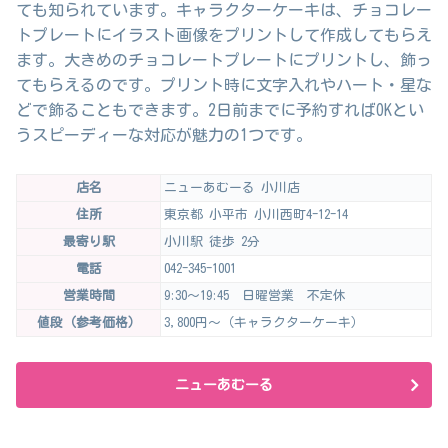
ても知られています。キャラクターケーキは、チョコレー
トプレートにイラスト画像をプリントして作成してもらえ
ます。大きめのチョコレートプレートにプリントし、飾っ
てもらえるのです。プリント時に文字入れやハート・星な
どで飾ることもできます。2日前までに予約すればOKとい
うスピーディーな対応が魅力の1つです。
店名
ニューあむーる 小川店
住所
東京都 小平市 小川西町4-12-14
最寄り駅
小川駅 徒歩 2分
電話
042-345-1001
営業時間
9:30～19:45 日曜営業 不定休
値段（参考価格）
3,800円～（キャラクターケーキ）
ニューあむーる