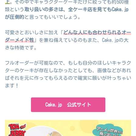
上
。その中でキャラクターケーキだけに絞っても約500種
類という
取り扱いの多さは、全ケーキ店を見てもCake.jp
が圧倒的
と言ってもいいでしょう。
可愛さとおいしさに加え「
どんな人にも合わせられるオー
ダーメイド性
」を兼ね備えているのもまた、Cake.jpの大
きな特徴です。
フルオーダーが可能なので、もしも自分のほしいキャラク
ターのケーキが存在しなかったとしても、画像などがあれ
ばそれを元に作ってもらえるので確実に願いが叶っちゃい
ます！
Cake.jp 公式サイト