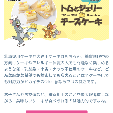
乳幼児用ケーキや犬猫用ケーキはもちろん、糖質制限中の
方向けケーキやアレルギー体質の人でも問題なく楽しめる
ような卵・乳製品・小麦・ナッツ不使用のケーキなど、
ど
んな細かな希望でも対応してもらえる
ことは全ケーキ店で
も対応力がピカイチのCake.jpならではの良さです。
お子さんやお友達など、贈る相手のことを最大限考慮しな
がら、美味しいケーキが食べられるのは魅力的ですよね。