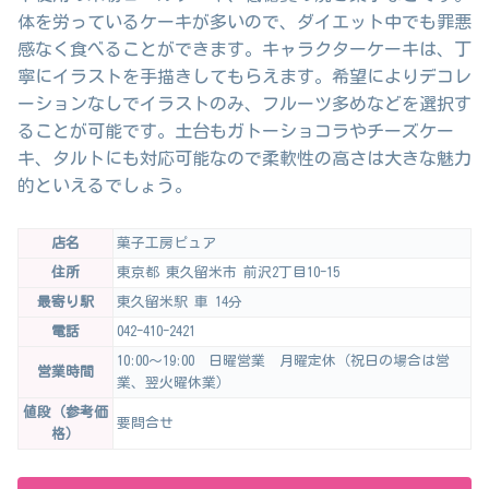
体を労っているケーキが多いので、ダイエット中でも罪悪
感なく食べることができます。キャラクターケーキは、丁
寧にイラストを手描きしてもらえます。希望によりデコレ
ーションなしでイラストのみ、フルーツ多めなどを選択す
ることが可能です。土台もガトーショコラやチーズケー
キ、タルトにも対応可能なので柔軟性の高さは大きな魅力
的といえるでしょう。
店名
菓子工房ピュア
住所
東京都 東久留米市 前沢2丁目10-15
最寄り駅
東久留米駅 車 14分
電話
042-410-2421
10:00～19:00 日曜営業 月曜定休（祝日の場合は営
営業時間
業、翌火曜休業）
値段（参考価
要問合せ
格）