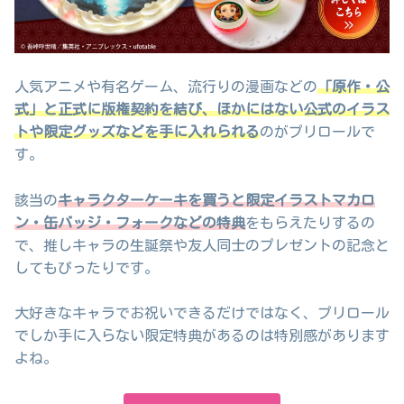
人気アニメや有名ゲーム、流行りの漫画などの
「原作・公
式」と正式に版権契約を結び、ほかにはない公式のイラス
トや限定グッズなどを手に入れられる
のがプリロールで
す。
該当の
キャラクターケーキを買うと限定イラストマカロ
ン・缶バッジ・フォークなどの特典
をもらえたりするの
で、推しキャラの生誕祭や友人同士のプレゼントの記念と
してもぴったりです。
大好きなキャラでお祝いできるだけではなく、プリロール
でしか手に入らない限定特典があるのは特別感があります
よね。