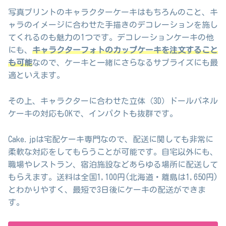
写真プリントのキャラクターケーキはもちろんのこと、キ
ャラのイメージに合わせた手描きのデコレーションを施し
てくれるのも魅力の1つです。デコレーションケーキの他
にも、
キャラクターフォトのカップケーキを注文すること
も可能
なので、ケーキと一緒にさらなるサプライズにも最
適といえます。
その上、キャラクターに合わせた立体（3D）ドールパネル
ケーキの対応もOKで、インパクトも抜群です。
Cake.jpは宅配ケーキ専門なので、配送に関しても非常に
柔軟な対応をしてもらうことが可能です。自宅以外にも、
職場やレストラン、宿泊施設などあらゆる場所に配送して
もらえます。送料は全国1,100円(北海道・離島は1,650円)
とわかりやすく、最短で3日後にケーキの配送ができま
す。