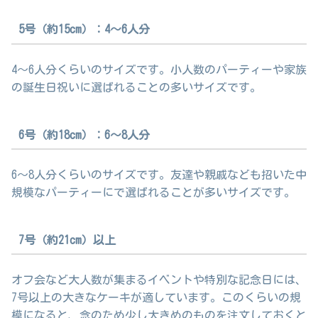
5号（約15cm）：4～6人分
4～6人分くらいのサイズです。小人数のパーティーや家族
の誕生日祝いに選ばれることの多いサイズです。
6号（約18cm）：6～8人分
6～8人分くらいのサイズです。友達や親戚なども招いた中
規模なパーティーにで選ばれることが多いサイズです。
7号（約21cm）以上
オフ会など大人数が集まるイベントや特別な記念日には、
7号以上の大きなケーキが適しています。このくらいの規
模になると、念のため少し大きめのものを注文しておくと