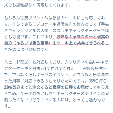
ズでも違和感なく再現してくれます。
もちろん写真プリントや似顔絵のケーキにも対応してお
り、そしてさらにデコケーキ通販独自の強みとして「手描
きキャラ×リアルの人物」のコラボキャラクターケーキな
ども可能です。これにより、
好きなキャラクターと現実の
自分（あるいは贈る相手）をケーキ上で共存させられる
こ
とがなによりの魅力です。
スピード配送にも対応しており、クオリティの高いキャラ
クターケーキを最短3日で届けてくれます。家族の誕生日
だけではなく推しキャラのイベント、オフ会など急に決ま
った用事に対応できるのもありがたいですね。365日毎日
23時59分までに注文すると最短の日程でお届け
してもらえ
るため、ケーキのおいしさやキャラクターのデザインに妥
協したくないけど急いでいる人には、とっても魅力的で
す。