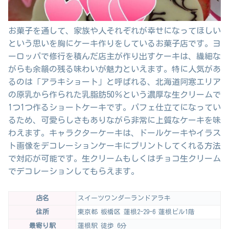
お菓子を通して、家族や人それぞれが幸せになってほしい
という思いを胸にケーキ作りをしているお菓子店です。ヨ
ーロッパで修行を積んだ店主が作り出すケーキは、繊細な
がらも余韻の残る味わいが魅力といえます。特に人気があ
るのは「アラキショート」と呼ばれる、北海道阿寒エリア
の原乳から作られた乳脂肪50％という濃厚な生クリームで
1つ1つ作るショートケーキです。パフェ仕立てになってい
るため、可愛らしさもありながら非常に上質なケーキを味
わえます。キャラクターケーキは、ドールケーキやイラス
ト画像をデコレーションケーキにプリントしてくれる方法
で対応が可能です。生クリームもしくはチョコ生クリーム
でデコレーションしてもらえます。
店名
スイーツワンダーランドアラキ
住所
東京都 板橋区 蓮根2-29-6 蓮根ビル1階
最寄り駅
蓮根駅 徒歩 6分