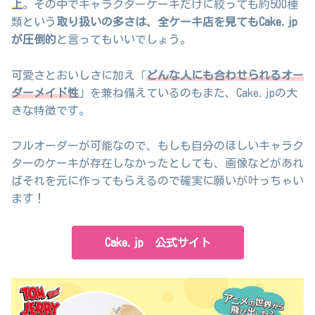
上
。その中でキャラクターケーキだけに絞っても約500種
類という
取り扱いの多さは、全ケーキ店を見てもCake.jp
が圧倒的
と言ってもいいでしょう。
可愛さとおいしさに加え「
どんな人にも合わせられるオー
ダーメイド性
」を兼ね備えているのもまた、Cake.jpの大
きな特徴です。
フルオーダーが可能なので、もしも自分のほしいキャラク
ターのケーキが存在しなかったとしても、画像などがあれ
ばそれを元に作ってもらえるので確実に願いが叶っちゃい
ます！
Cake.jp 公式サイト