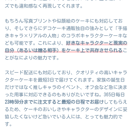
ズでも違和感なく再現してくれます。
もちろん写真プリントや似顔絵のケーキにも対応してお
り、そしてさらにデコケーキ通販独自の強みとして「手描
きキャラ×リアルの人物」のコラボキャラクターケーキな
ども可能です。これにより、
好きなキャラクターと現実の
自分（あるいは贈る相手）をケーキ上で共存させられる
こ
とがなによりの魅力です。
スピード配送にも対応しており、クオリティの高いキャラ
クターケーキを最短3日で届けてくれます。家族の誕生日
だけではなく推しキャラのイベント、オフ会など急に決ま
った用事に対応できるのもありがたいですね。365日毎日
23時59分までに注文すると最短の日程でお届け
してもらえ
るため、ケーキのおいしさやキャラクターのデザインに妥
協したくないけど急いでいる人には、とっても魅力的で
す。