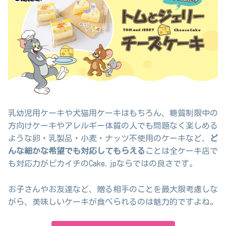
乳幼児用ケーキや犬猫用ケーキはもちろん、糖質制限中の
方向けケーキやアレルギー体質の人でも問題なく楽しめる
ような卵・乳製品・小麦・ナッツ不使用のケーキなど、
ど
んな細かな希望でも対応してもらえる
ことは全ケーキ店で
も対応力がピカイチのCake.jpならではの良さです。
お子さんやお友達など、贈る相手のことを最大限考慮しな
がら、美味しいケーキが食べられるのは魅力的ですよね。