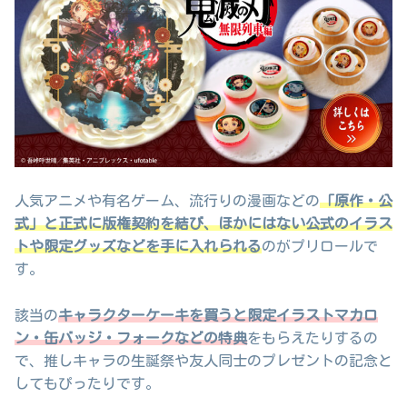
人気アニメや有名ゲーム、流行りの漫画などの
「原作・公
式」と正式に版権契約を結び、ほかにはない公式のイラス
トや限定グッズなどを手に入れられる
のがプリロールで
す。
該当の
キャラクターケーキを買うと限定イラストマカロ
ン・缶バッジ・フォークなどの特典
をもらえたりするの
で、推しキャラの生誕祭や友人同士のプレゼントの記念と
してもぴったりです。