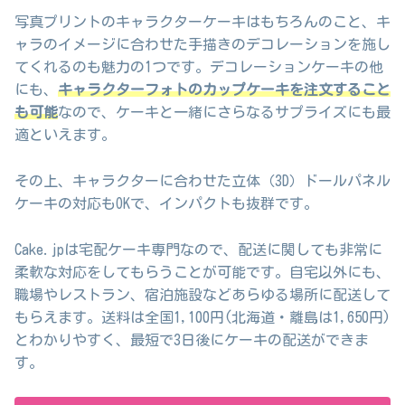
写真プリントのキャラクターケーキはもちろんのこと、キ
ャラのイメージに合わせた手描きのデコレーションを施し
てくれるのも魅力の1つです。デコレーションケーキの他
にも、
キャラクターフォトのカップケーキを注文すること
も可能
なので、ケーキと一緒にさらなるサプライズにも最
適といえます。
その上、キャラクターに合わせた立体（3D）ドールパネル
ケーキの対応もOKで、インパクトも抜群です。
Cake.jpは宅配ケーキ専門なので、配送に関しても非常に
柔軟な対応をしてもらうことが可能です。自宅以外にも、
職場やレストラン、宿泊施設などあらゆる場所に配送して
もらえます。送料は全国1,100円(北海道・離島は1,650円)
とわかりやすく、最短で3日後にケーキの配送ができま
す。