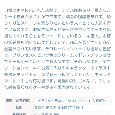
自然の木々に包まれた店舗で、テラス席もあり、購入した
ケーキを食べることができます。都会の喧騒を忘れて、ゆ
っくりとスイーツを楽しみたいという人にとても人気を得
ているのです。お客さんさんが安らぎを持ってケーキを堪
能してくれることをモットーにしているケーキ店で、お店
の雰囲気も明るく広々としていて、商品を選びやすい商品
配置がされています。デコレーションケーキも種類が豊富
で、プリンセスにピンク色のクリームでドレスアップさせ
たドールケーキがとっても人気です。そのほかにも、デコ
レーションケーキにお気に入りのキャラクターのイラスト
画像をホワイトチョコプレートにプリントした、キャラク
ターケーキも対応可能です。可愛いだけじゃない、おしゃ
れ感も得られるケーキが多く販売されています。
値段（参考価格）
キャラクターデコレーションーケーキ 2,550円～
住所
東京都 足立区 保木間5丁目10-18
最寄り駅
竹ノ塚駅 車 9分