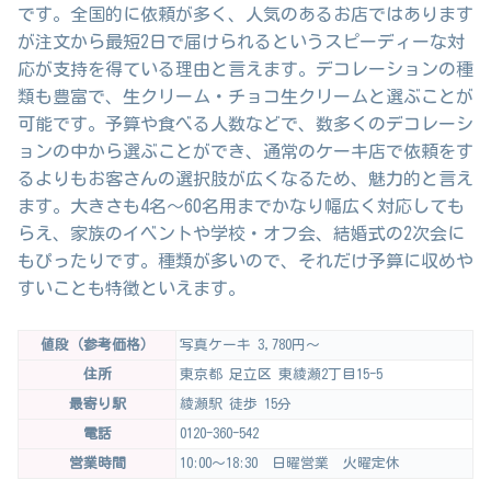
です。全国的に依頼が多く、人気のあるお店ではあります
が注文から最短2日で届けられるというスピーディーな対
応が支持を得ている理由と言えます。デコレーションの種
類も豊富で、生クリーム・チョコ生クリームと選ぶことが
可能です。予算や食べる人数などで、数多くのデコレーシ
ョンの中から選ぶことができ、通常のケーキ店で依頼をす
るよりもお客さんの選択肢が広くなるため、魅力的と言え
ます。大きさも4名〜60名用までかなり幅広く対応しても
らえ、家族のイベントや学校・オフ会、結婚式の2次会に
もぴったりです。種類が多いので、それだけ予算に収めや
すいことも特徴といえます。
値段（参考価格）
写真ケーキ 3,780円～
住所
東京都 足立区 東綾瀬2丁目15-5
最寄り駅
綾瀬駅 徒歩 15分
電話
0120-360-542
営業時間
10:00～18:30 日曜営業 火曜定休