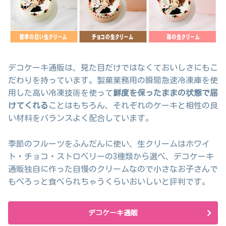
デコケーキ通販は、見た目だけではなくておいしさにもこ
だわりを持っています。製菓業務用の瞬間急速冷凍庫を使
用した高い冷凍技術を使って
鮮度を保ったままの状態で届
けてくれる
ことはもちろん、それぞれのケーキと相性の良
い材料をバランスよく配合しています。
季節のフルーツをふんだんに使い、生クリームはホワイ
ト・チョコ・ストロベリーの3種類から選べ、デコケーキ
通販独自に作った自慢のクリームなので小さなお子さんで
もぺろっと食べられちゃうくらいおいしいと評判です。
デコケーキ通販