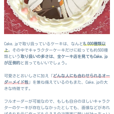
Cake.jpで取り扱っているケーキは、なんと
8,000種類以
上
。その中でキャラクターケーキだけに絞っても約500種
類という
取り扱いの多さは、全ケーキ店を見てもCake.jp
が圧倒的
と言ってもいいでしょう。
可愛さとおいしさに加え「
どんな人にも合わせられるオー
ダーメイド性
」を兼ね備えているのもまた、Cake.jpの大
きな特徴です。
フルオーダーが可能なので、もしも自分のほしいキャラク
ターのケーキが存在しなかったとしても、画像などがあれ