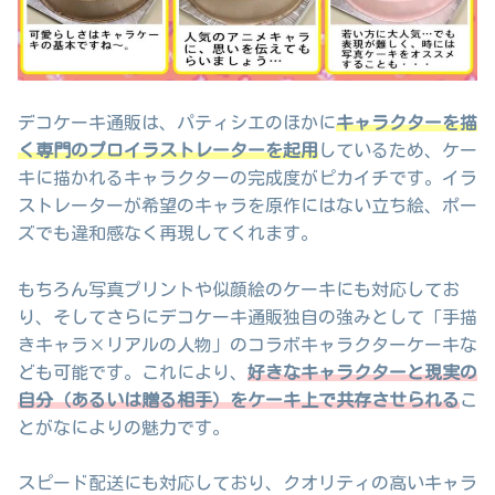
デコケーキ通販は、パティシエのほかに
キャラクターを描
く専門のプロイラストレーターを起用
しているため、ケー
キに描かれるキャラクターの完成度がピカイチです。イラ
ストレーターが希望のキャラを原作にはない立ち絵、ポー
ズでも違和感なく再現してくれます。
もちろん写真プリントや似顔絵のケーキにも対応してお
り、そしてさらにデコケーキ通販独自の強みとして「手描
きキャラ×リアルの人物」のコラボキャラクターケーキな
ども可能です。これにより、
好きなキャラクターと現実の
自分（あるいは贈る相手）をケーキ上で共存させられる
こ
とがなによりの魅力です。
スピード配送にも対応しており、クオリティの高いキャラ