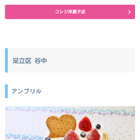
コシジ洋菓子店
足立区 谷中
アンプリル