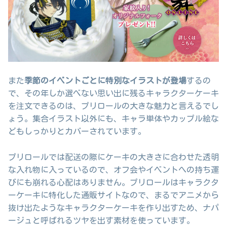
また
季節のイベントごとに特別なイラストが登場
するの
で、その年しか選べない思い出に残るキャラクターケーキ
を注文できるのは、プリロールの大きな魅力と言えるでし
ょう。集合イラスト以外にも、キャラ単体やカップル絵な
どもしっかりとカバーされています。
プリロールでは配送の際にケーキの大きさに合わせた透明
な入れ物に入っているので、オフ会やイベントへの持ち運
びにも崩れる心配はありません。プリロールはキャラクタ
ーケーキに特化した通販サイトなので、まるでアニメから
抜け出たようなキャラクターケーキを作り出すため、ナパ
ージュと呼ばれるツヤを出す素材を使っています。