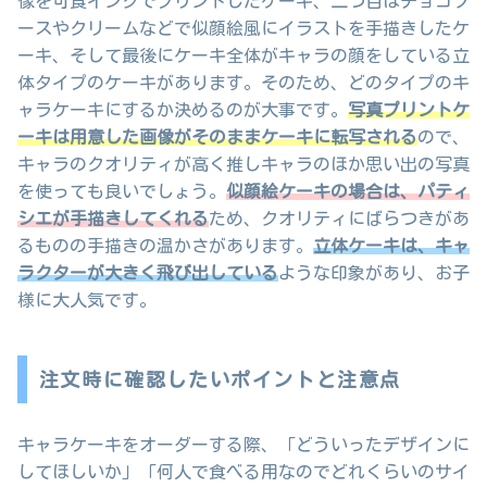
像を可食インクでプリントしたケーキ、二つ目はチョコソ
ースやクリームなどで似顔絵風にイラストを手描きしたケ
ーキ、そして最後にケーキ全体がキャラの顔をしている立
体タイプのケーキがあります。そのため、どのタイプのキ
ャラケーキにするか決めるのが大事です。
写真プリントケ
ーキは用意した画像がそのままケーキに転写される
ので、
キャラのクオリティが高く推しキャラのほか思い出の写真
を使っても良いでしょう。
似顔絵ケーキの場合は、パティ
シエが手描きしてくれる
ため、クオリティにばらつきがあ
るものの手描きの温かさがあります。
立体ケーキは、キャ
ラクターが大きく飛び出している
ような印象があり、お子
様に大人気です。
注文時に確認したいポイントと注意点
キャラケーキをオーダーする際、「どういったデザインに
してほしいか」「何人で食べる用なのでどれくらいのサイ