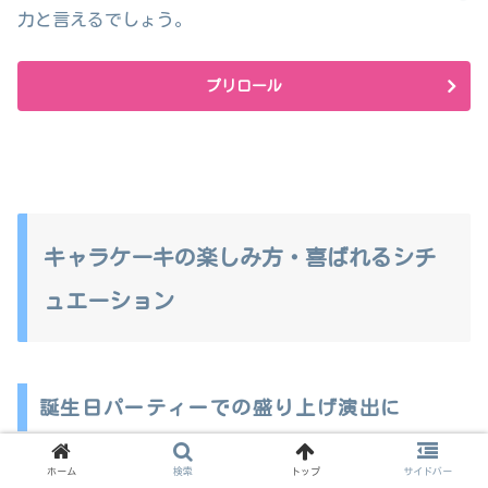
力と言えるでしょう。
プリロール
キャラケーキの楽しみ方・喜ばれるシチ
ュエーション
誕生日パーティーでの盛り上げ演出に
誕生日パーティーを盛り上げる演出の一つとして、普通の
ホーム
検索
トップ
サイドバー