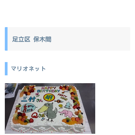
足立区 保木間
マリオネット