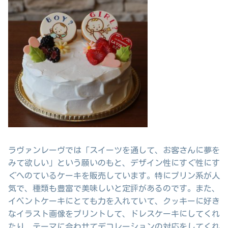
ラヴァンレーヴでは「スイーツを通して、お客さんに夢を
みて欲しい」という願いのもと、デザイン性にすぐ性にす
ぐへのているケーキを販売しています。特にプリン系が人
気で、種類も豊富で美味しいと定評があるのです。また、
イベントケーキにとても力を入れていて、クッキーに好き
なイラスト画像をプリントして、ドレスケーキにしてくれ
たり、テーマに合わせてデコレーションの対応をしてくれ