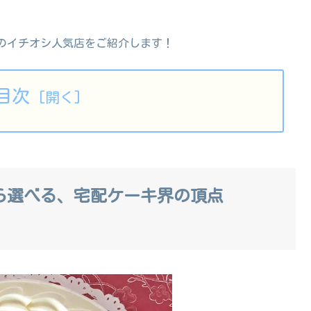
のイチオシ人気店をご紹介します！
目次
から選べる、宅配ケーキ界の頂点