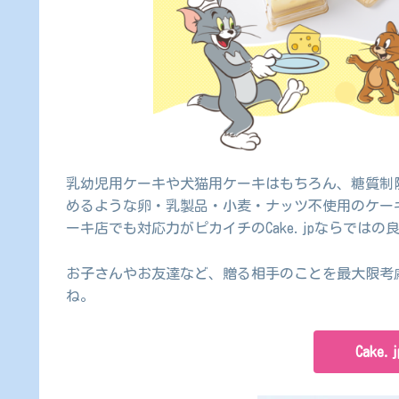
乳幼児用ケーキや犬猫用ケーキはもちろん、糖質制
めるような卵・乳製品・小麦・ナッツ不使用のケー
ーキ店でも対応力がピカイチのCake.jpならではの
お子さんやお友達など、贈る相手のことを最大限考
ね。
Cake