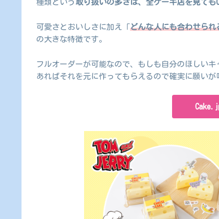
種類という
取り扱いの多さは、全ケーキ店を見てもCa
可愛さとおいしさに加え「
どんな人にも合わせられ
の大きな特徴です。
フルオーダーが可能なので、もしも自分のほしいキ
あればそれを元に作ってもらえるので確実に願いが
Cake