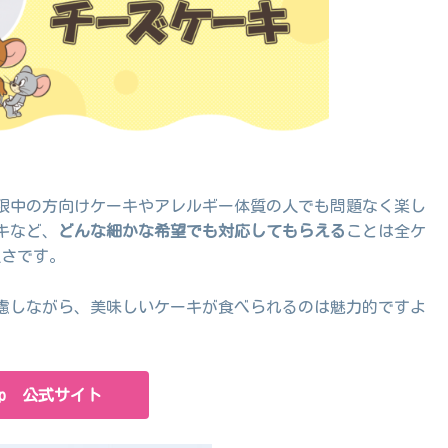
限中の方向けケーキやアレルギー体質の人でも問題なく楽し
キなど、
どんな細かな希望でも対応してもらえる
ことは全ケ
良さです。
慮しながら、美味しいケーキが食べられるのは魅力的ですよ
.jp 公式サイト