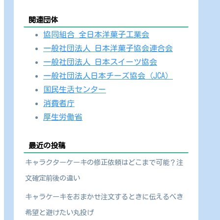
関連団体
協同組合 全日本洋菓子工業会
一般社団法人 日本洋菓子協会連合会
一般社団法人 日本スイーツ協会
一般社団法人日本チーズ協会（JCA）
国民生活センター
消費者庁
厚生労働省
最近の投稿
キャラクターケーキの修正依頼はどこまで可能？注
文確定前後の違い
キャラケーキをおまかせ注文するときに伝えるべき
希望と避けたい丸投げ