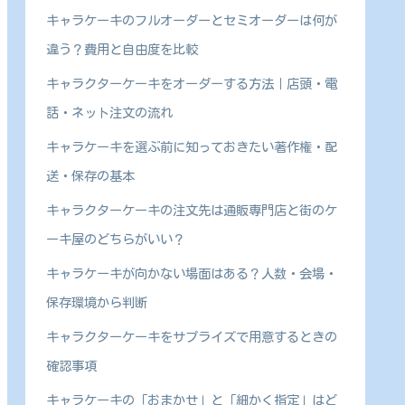
キャラケーキのフルオーダーとセミオーダーは何が
違う？費用と自由度を比較
キャラクターケーキをオーダーする方法｜店頭・電
話・ネット注文の流れ
キャラケーキを選ぶ前に知っておきたい著作権・配
送・保存の基本
キャラクターケーキの注文先は通販専門店と街のケ
ーキ屋のどちらがいい？
キャラケーキが向かない場面はある？人数・会場・
保存環境から判断
キャラクターケーキをサプライズで用意するときの
確認事項
キャラケーキの「おまかせ」と「細かく指定」はど