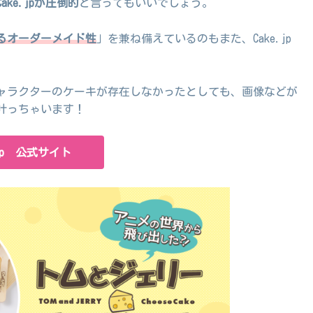
ke.jpが圧倒的
と言ってもいいでしょう。
るオーダーメイド性
」を兼ね備えているのもまた、Cake.jp
ャラクターのケーキが存在しなかったとしても、画像などが
叶っちゃいます！
.jp 公式サイト