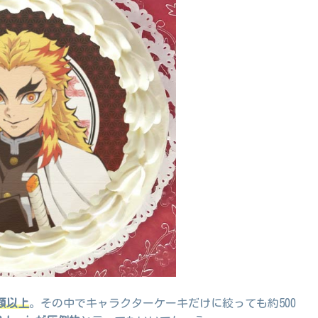
種類以上
。その中でキャラクターケーキだけに絞っても約500