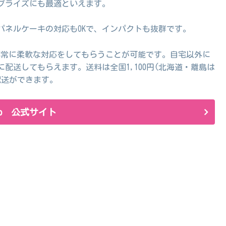
プライズにも最適といえます。
パネルケーキの対応もOKで、インパクトも抜群です。
も非常に柔軟な対応をしてもらうことが可能です。自宅以外に
配送してもらえます。送料は全国1,100円(北海道・離島は
配送ができます。
.jp 公式サイト