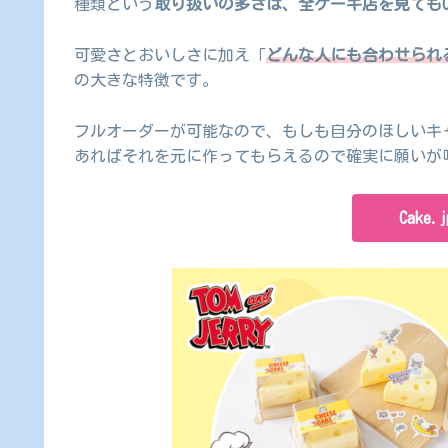
種類という
取り扱いの多さは、全ケーキ店を見てもCa
可愛さとおいしさに加え「
どんな人にも合わせられ
の大きな特徴です。
フルオーダーが可能なので、もしも自分のほしいキ
あればそれを元に作ってもらえるので確実に願いが
Cake