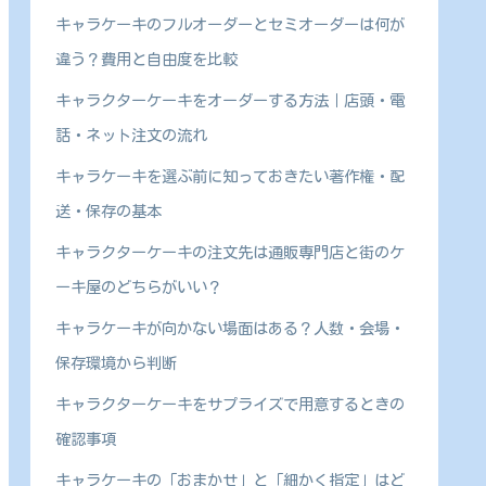
キャラケーキのフルオーダーとセミオーダーは何が
違う？費用と自由度を比較
キャラクターケーキをオーダーする方法｜店頭・電
話・ネット注文の流れ
キャラケーキを選ぶ前に知っておきたい著作権・配
送・保存の基本
キャラクターケーキの注文先は通販専門店と街のケ
ーキ屋のどちらがいい？
キャラケーキが向かない場面はある？人数・会場・
保存環境から判断
キャラクターケーキをサプライズで用意するときの
確認事項
キャラケーキの「おまかせ」と「細かく指定」はど