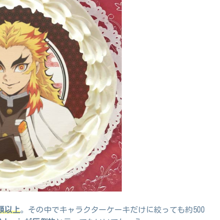
種類以上
。その中でキャラクターケーキだけに絞っても約500