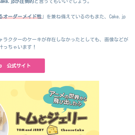
ke.jpが圧倒的
と言ってもいいでしょう。
るオーダーメイド性
」を兼ね備えているのもまた、Cake.jp
ャラクターのケーキが存在しなかったとしても、画像などが
叶っちゃいます！
.jp 公式サイト