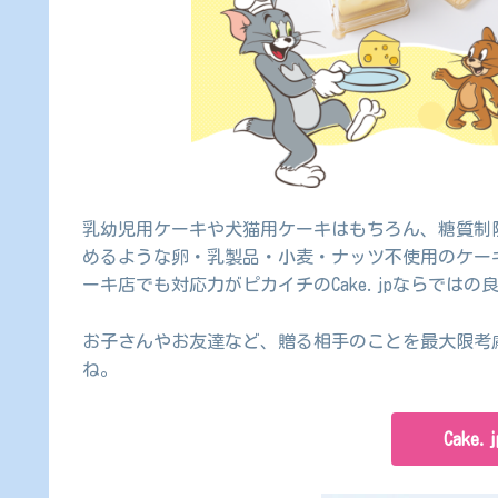
乳幼児用ケーキや犬猫用ケーキはもちろん、糖質制
めるような卵・乳製品・小麦・ナッツ不使用のケー
ーキ店でも対応力がピカイチのCake.jpならではの
お子さんやお友達など、贈る相手のことを最大限考
ね。
Cake