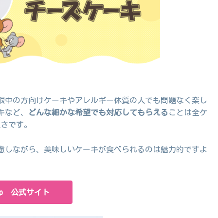
限中の方向けケーキやアレルギー体質の人でも問題なく楽し
キなど、
どんな細かな希望でも対応してもらえる
ことは全ケ
良さです。
慮しながら、美味しいケーキが食べられるのは魅力的ですよ
.jp 公式サイト