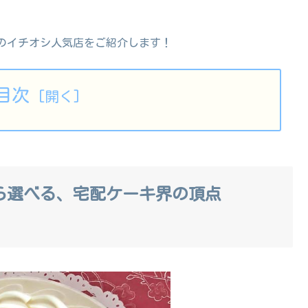
のイチオシ人気店をご紹介します！
目次
から選べる、宅配ケーキ界の頂点