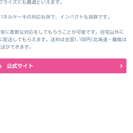
プライズにも最適といえます。
パネルケーキの対応もOKで、インパクトも抜群です。
も非常に柔軟な対応をしてもらうことが可能です。自宅以外に
配送してもらえます。送料は全国1,100円(北海道・離島は
配送ができます。
.jp 公式サイト