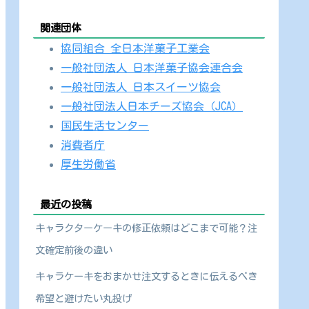
関連団体
協同組合 全日本洋菓子工業会
一般社団法人 日本洋菓子協会連合会
一般社団法人 日本スイーツ協会
一般社団法人日本チーズ協会（JCA）
国民生活センター
消費者庁
厚生労働省
最近の投稿
キャラクターケーキの修正依頼はどこまで可能？注
文確定前後の違い
キャラケーキをおまかせ注文するときに伝えるべき
希望と避けたい丸投げ